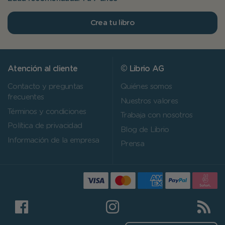
Crea tu libro
Atención al cliente
© Librio AG
Contacto y preguntas
Quiénes somos
frecuentes
Nuestros valores
Términos y condiciones
Trabaja con nosotros
Política de privacidad
Blog de Librio
Información de la empresa
Prensa