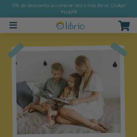
15% de descuento al comprar dos o más libros. Código
YUJU15