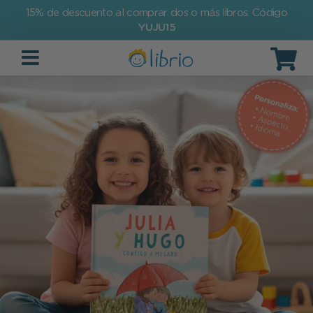
15% de descuento al comprar dos o más libros. Código
YUJU15