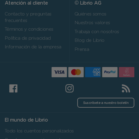
Atención al cliente
© Librio AG
Contacto y preguntas
Quiénes somos
frecuentes
Nuestros valores
Términos y condiciones
Trabaja con nosotros
Política de privacidad
Blog de Librio
Información de la empresa
Prensa
Suscríbete a nuestro boletín
El mundo de Librio
Todo los cuentos personalizados