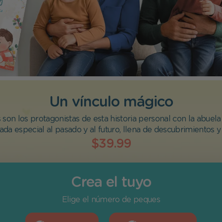
Un vínculo mágico
son los protagonistas de esta historia personal con la abuela 
da especial al pasado y al futuro, llena de descubrimientos y 
$39.99
Crea el tuyo
Elige el número de peques