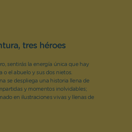
tura, tres héroes
ibro, sentirás la energía única que hay
a o el abuelo y sus dos nietos.
na se despliega una historia llena de
partidas y momentos inolvidables;
mado en ilustraciones vivas y llenas de