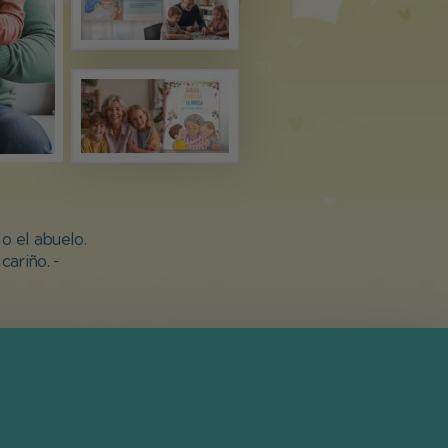
o el abuelo.
cariño. -