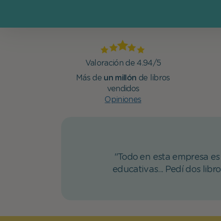
Valoración de 4.94/5
Más de
un millón
de libros
vendidos
Opiniones
"Todo en esta empresa es l
educativas... Pedí dos libr