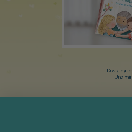
Dos peques 
Una mira