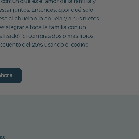
 común que es el amor de la familia y
 estar juntos. Entonces, ¿por qué solo
sa al abuelo o la abuela y a sus nietos
 alegrar a toda la familia con un
alizado? Si compras dos o más libros,
escuento del
25%
usando el código
ahora
as