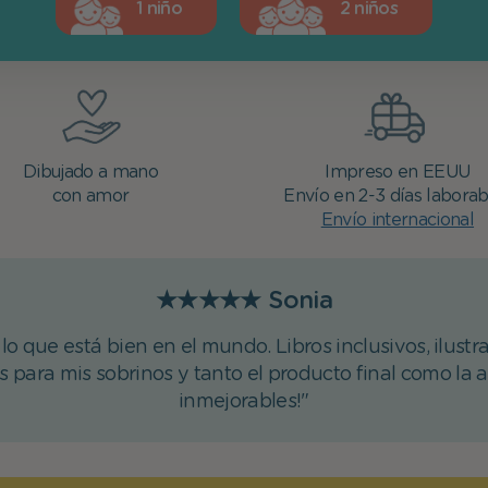
1 niño
2 niños
Dibujado a mano
Impreso en EEUU
con amor
Envío en 2-3 días laborab
Envío internacional
★★★★★
Sonia
o que está bien en el mundo. Libros inclusivos, ilustra
os para mis sobrinos y tanto el producto final como la 
inmejorables!"