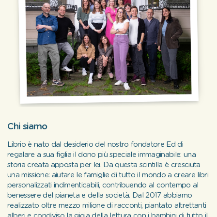
Chi siamo
Librio è nato dal desiderio del nostro fondatore Ed di
regalare a sua figlia il dono più speciale immaginabile: una
storia creata apposta per lei. Da questa scintilla è cresciuta
una missione: aiutare le famiglie di tutto il mondo a creare libri
personalizzati indimenticabili, contribuendo al contempo al
benessere del pianeta e della società. Dal 2017 abbiamo
realizzato oltre mezzo milione di racconti, piantato altrettanti
alberi e condiviso la gioia della lettura con i bambini di tutto il