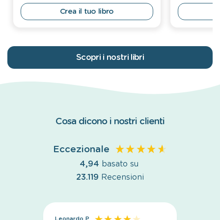
Crea il tuo libro
Scopri i nostri libri
Cosa dicono i nostri clienti
Eccezionale
4,94
basato su
23.119
Recensioni
Leonardo P
Anoni