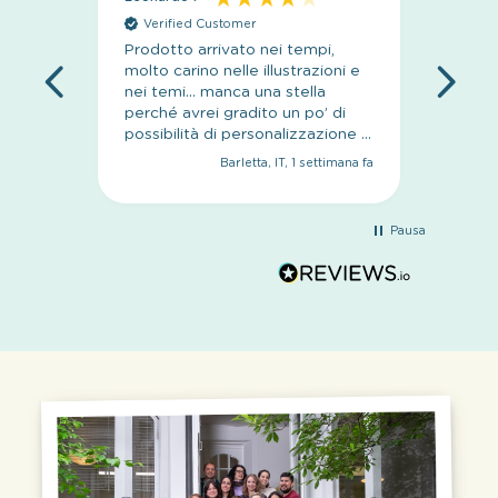
Verified Customer
Veri
Prodotto arrivato nei tempi,
sito se
molto carino nelle illustrazioni e
nei temi… manca una stella
perché avrei gradito un po’ di
possibilità di personalizzazione in
più
Barletta, IT, 1 settimana fa
Pausa