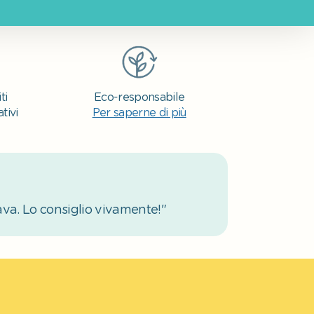
ti
Eco-responsabile
tivi
Per saperne di più
ava. Lo consiglio vivamente!"