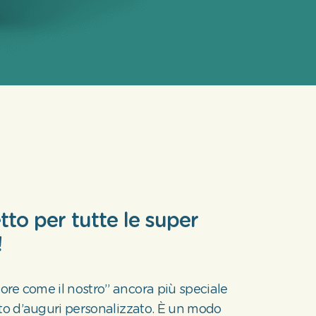
tto per tutte le super
!
re come il nostro” ancora più speciale
tto d’auguri personalizzato. È un modo