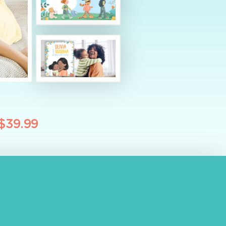
$39.99