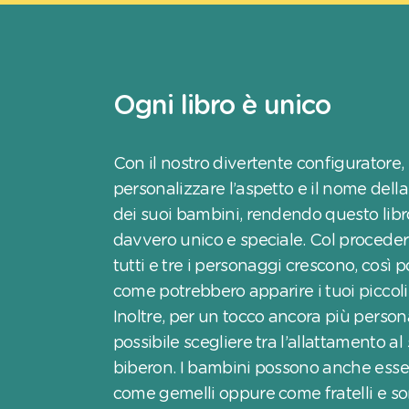
Ogni libro è unico
Con il nostro divertente configuratore,
personalizzare l’aspetto e il nome de
dei suoi bambini, rendendo questo lib
davvero unico e speciale. Col procedere
tutti e tre i personaggi crescono, così 
come potrebbero apparire i tuoi piccoli 
Inoltre, per un tocco ancora più persona
possibile scegliere tra l’allattamento al
biberon. I bambini possono anche esse
come gemelli oppure come fratelli e sor