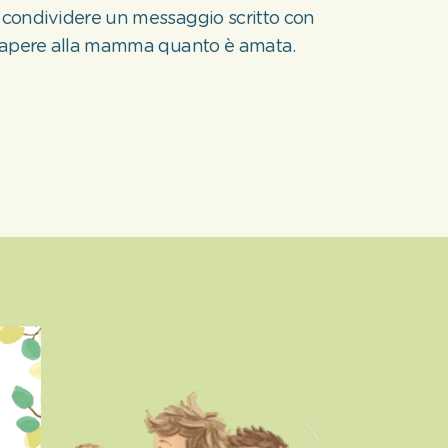
r condividere un messaggio scritto con
r sapere alla mamma quanto è amata.