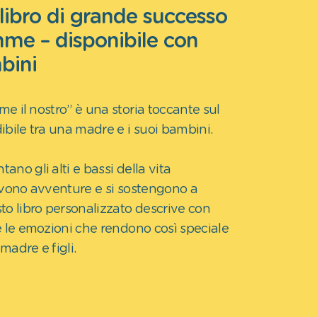
 libro di grande successo
me – disponibile con
bini
 il nostro” è una storia toccante sul
bile tra una madre e i suoi bambini.
tano gli alti e bassi della vita
ivono avventure e si sostengono a
to libro personalizzato descrive con
e le emozioni che rendono così speciale
 madre e figli.