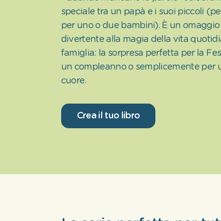
speciale tra un papà e i suoi piccoli (p
per uno o due bambini). È un omaggio
divertente alla magia della vita quotid
famiglia: la sorpresa perfetta per la Fe
un compleanno o semplicemente per u
cuore.
Crea il tuo libro