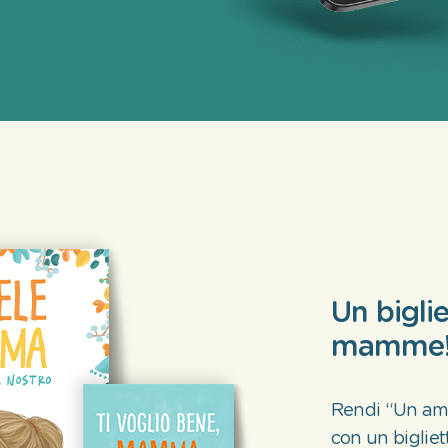
Un biglie
mamme
Rendi “Un amo
con un biglie