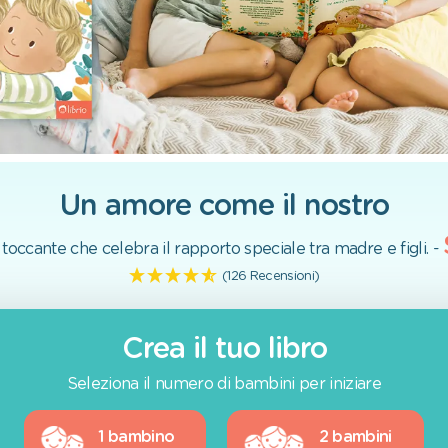
Un amore come il nostro
 toccante che celebra il rapporto speciale tra madre e figli. -
(126 Recensioni)
Crea il tuo libro
Seleziona il numero di bambini per iniziare
1 bambino
2 bambini