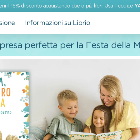
eni il 15% di sconto acquistando due o più libri. Usa il codice
Y
sione
Informazioni su Librio
Altri prodotti
Eventi
I nostri valori
presa perfetta per la Festa dell
Biglietti d'auguri
San Valentino
Più che un semplice libro
Impegno ambientale
Impegno sociale