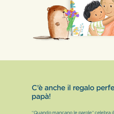
C’è anche il regalo perfe
papà!
“Quando mancano le parole” celebra i