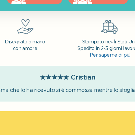
Disegnato a mano
Stampato negli Stati Uni
con amore
Spedito in 2-3 giorni lavora
Per saperne di più
★★★★★
Cristian
mamma che lo ha ricevuto si è commossa mentre lo sfogli