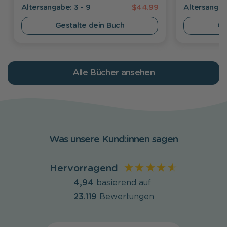
Alters­angabe: 3 - 9
$44.99
Alters­angab
Gestalte dein Buch
Ge
Alle Bücher ansehen
Was unsere Kund:innen sagen
Hervorragend
4,94
basierend auf
23.119
Bewertungen