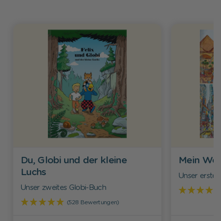
Du, Globi und der kleine
Mein Wel
Luchs
Unser erste
Unser zweites Globi-Buch
(528 Bewertungen)