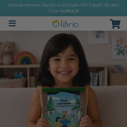
Bestelle mehrere Bücher und erhalte 15% Rabatt mit dem
Code
HURRA15