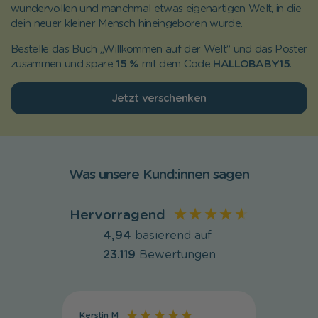
wundervollen und manchmal etwas eigenartigen Welt, in die
dein neuer kleiner Mensch hineingeboren wurde.
Bestelle das Buch „Willkommen auf der Welt“ und das Poster
zusammen und spare
15 %
mit dem Code
HALLOBABY15
.
Jetzt verschenken
Was unsere Kund:innen sagen
Hervorragend
4,94
basierend auf
23.119
Bewertungen
Kerstin M
Regula