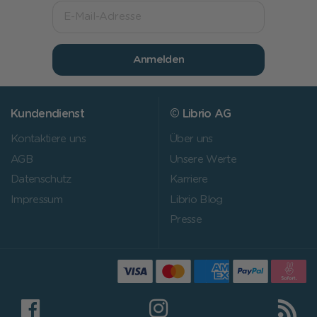
Anmelden
Kundendienst
© Librio AG
Kontaktiere uns
Über uns
AGB
Unsere Werte
Datenschutz
Karriere
Impressum
Librio Blog
Presse