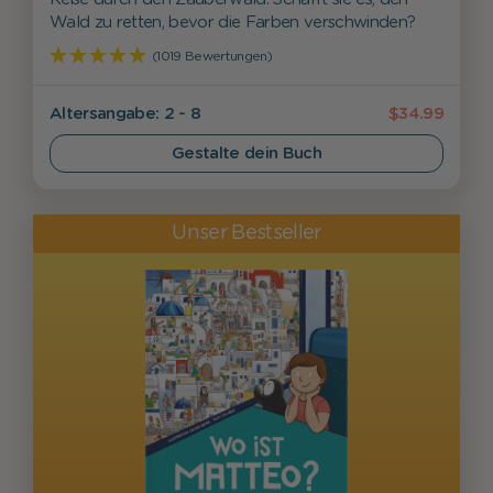
Wald zu retten, bevor die Farben verschwinden?
(1019 Bewertungen)
Alters­angabe: 2 - 8
$34.99
Gestalte dein Buch
Unser Bestseller