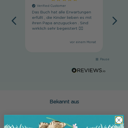
Verified Customer
Veri
Das Buch hat alle Erwartungen
Super 
erfüllt , die Kinder lieben es mit
wunde
ihren Papa anzugucken . Sind
wirklich sehr begeistert 👍🏼
vor einem Monat
Pause
Bekannt aus