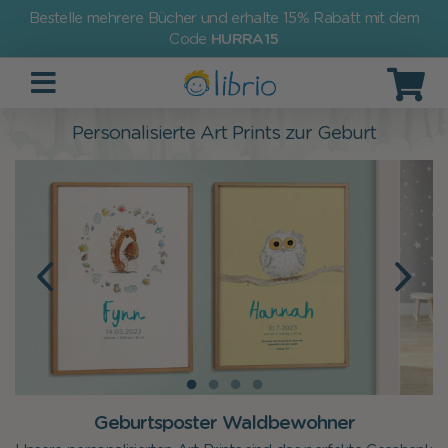
Bestelle mehrere Bücher und erhalte 15% Rabatt mit dem
Code
HURRA15
Personalisierte Art Prints zur Geburt
Geburtsposter Waldbewohner