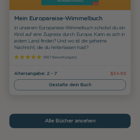
Mein Europareise-Wimmelbuch
In unserem Europareise-Wimmelbuch schickst du ein
Kind auf eine Zugreise durch Europa. Kann es sich in
jedem Land finden? Und wo ist die geheime
Nachricht, die du hinterlassen hast?
(967 Bewertungen)
Alters­angabe: 2 - 7
$34.99
Gestalte dein Buch
Alle Bücher ansehen