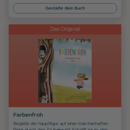
Gestalte dein Buch
Das Original
Farbenfroh
Begleite die Hauptfigur auf einer märchenhaften
Reise durch den Zauberwald. Schafft sie es, den