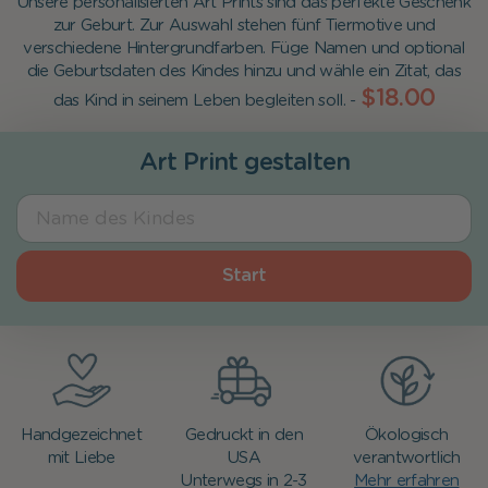
Unsere personalisierten Art Prints sind das perfekte Geschenk
zur Geburt. Zur Auswahl stehen fünf Tiermotive und
verschiedene Hintergrundfarben. Füge Namen und optional
die Geburtsdaten des Kindes hinzu und wähle ein Zitat, das
$18.00
das Kind in seinem Leben begleiten soll. -
Art Print gestalten
Start
Handgezeichnet
Gedruckt in den
Ökologisch
mit Liebe
USA
verantwortlich
Unterwegs in 2-3
Mehr erfahren