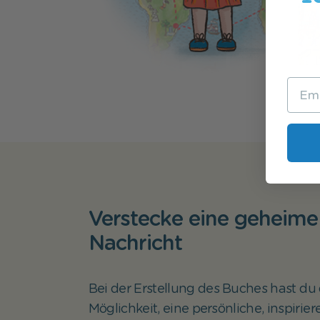
Verstecke eine geheime
Nachricht
Bei der Erstellung des Buches hast du 
Möglichkeit, eine persönliche, inspirie