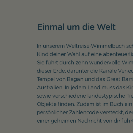
Einmal um die Welt
In unserem Weltreise-Wimmelbuch sch
Kind deiner Wahl auf eine abenteuerli
Sie führt durch zehn wundervolle Wim
dieser Erde, darunter die Kanäle Vened
Tempel von Bagan und das Great Barri
Australien. In jedem Land muss das Kin
sowie verschiedene landestypische Ti
Objekte finden. Zudem ist im Buch ein
persönlicher Zahlencode versteckt, de
einer geheimen Nachricht von dir führt