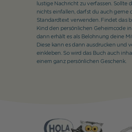
lustige Nachricht zu verfassen. Sollte 
nichts einfallen, darfst du auch gerne
Standardtext verwenden. Findet das 
Kind den persönlichen Geheimcode in
dann erhält es als Belohnung deine Mit
Diese kann es dann ausdrucken und v
einkleben. So wird das Buch auch inhal
einem ganz persönlichen Geschenk.