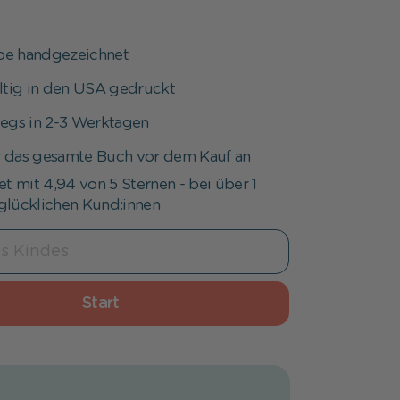
ebe handgezeichnet
ltig in den USA gedruckt
egs in 2-3 Werktagen
r das gesamte Buch vor dem Kauf an
t mit 4,94 von 5 Sternen - bei über 1
 glücklichen Kund:innen
Start