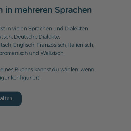
ch in mehreren Sprachen
ist in vielen Sprachen und Dialekten
utsch, Deutsche Dialekte,
ch, Englisch, Französisch, Italienisch,
oromanisch und Walisisch.
deines Buches kannst du wählen, wenn
gur konfiguriert.
alten