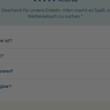
★★★★★
Andrea
 Geschenk für unsere Enkelin. Allen macht es Spaß, 
Weltreisebuch zu suchen."
ir ist?
t?
sieren?
ügbar?