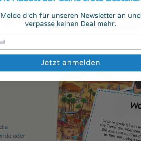
Melde dich für unseren Newsletter an und
Gestalte 
verpasse keinen Deal mehr.
Jetzt anmelden
die
rende oder