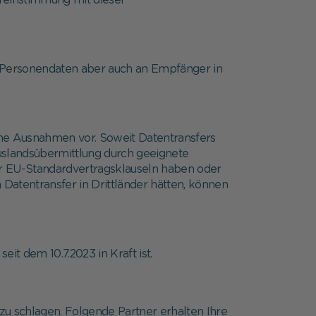
reinstimmung mit dieser
e Personendaten aber auch an Empfänger in
che Ausnahmen vor. Soweit Datentransfers
slandsübermittlung durch geeignete
er EU-Standardvertragsklauseln haben oder
atentransfer in Drittländer hätten, können
it dem 10.7.2023 in Kraft ist.
zu schlagen. Folgende Partner erhalten Ihre