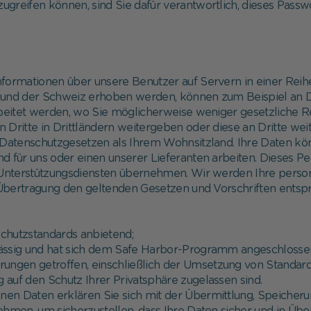
greifen können, sind Sie dafür verantwortlich, dieses Passwor
 Informationen über unsere Benutzer auf Servern in einer Reih
und der Schweiz erhoben werden, können zum Beispiel an D
eitet werden, wo Sie möglicherweise weniger gesetzliche Re
an Dritte in Drittländern weitergeben oder diese an Dritte we
Datenschutzgesetzen als Ihrem Wohnsitzland. Ihre Daten kön
d für uns oder einen unserer Lieferanten arbeiten. Dieses P
n Unterstützungsdiensten übernehmen. Wir werden Ihre pers
bertragung den geltenden Gesetzen und Vorschriften entspric
chutzstandards anbietend;
ansässig und hat sich dem Safe Harbor-Programm angeschlosse
ngen getroffen, einschließlich der Umsetzung von Standard
uf den Schutz Ihrer Privatsphäre zugelassen sind.
en Daten erklären Sie sich mit der Übermittlung, Speicheru