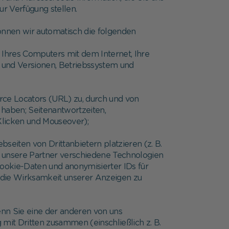
r Verfügung stellen.
können wir automatisch die folgenden
g Ihres Computers mit dem Internet, Ihre
 und Versionen, Betriebssystem und
urce Locators (URL) zu, durch und von
 haben; Seitenantwortzeiten,
Klicken und Mouseover);
seiten von Drittanbietern platzieren (z. B.
d unsere Partner verschiedene Technologien
Cookie-Daten und anonymisierter IDs für
die Wirksamkeit unserer Anzeigen zu
enn Sie eine der anderen von uns
mit Dritten zusammen (einschließlich z. B.