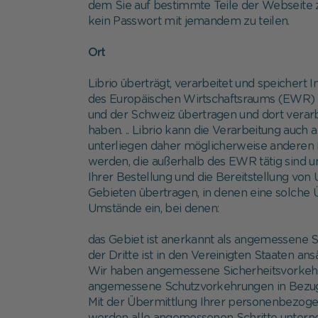
dem Sie auf bestimmte Teile der Webseite zu
kein Passwort mit jemandem zu teilen.
Ort
Librio überträgt, verarbeitet und speichert
des Europäischen Wirtschaftsraums (EWR) 
und der Schweiz übertragen und dort verarb
haben. .. Librio kann die Verarbeitung auch 
unterliegen daher möglicherweise anderen 
werden, die außerhalb des EWR tätig sind un
Ihrer Bestellung und die Bereitstellung vo
Gebieten übertragen, in denen eine solche Ü
Umstände ein, bei denen:
das Gebiet ist anerkannt als angemessene S
der Dritte ist in den Vereinigten Staaten 
Wir haben angemessene Sicherheitsvorkehru
angemessene Schutzvorkehrungen in Bezug a
Mit der Übermittlung Ihrer personenbezogen