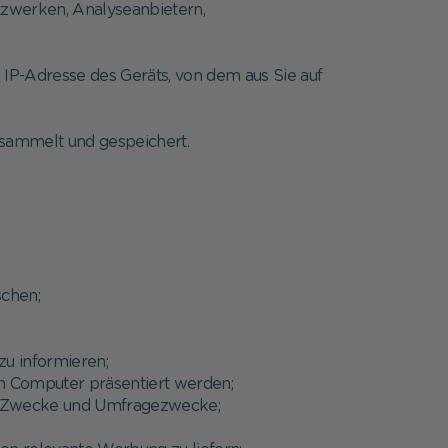
tzwerken, Analyseanbietern,
e IP-Adresse des Geräts, von dem aus Sie auf
sammelt und gespeichert.
schen;
u informieren;
ren Computer präsentiert werden;
sche Zwecke und Umfragezwecke;