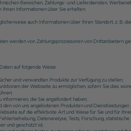
hnischen Bereichen, Zahlungs- und Lieferdiensten, Werbene
Ihnen Informationen über Sie erhalten.
licherweise auch Informationen über Ihren Standort, z. B. di
aten werden von Zahlungsprozessoren von Drittanbietern ge
Daten auf folgende Weise:
Bücher und verwandten Produkte zur Verfügung zu stellen;
Funktionen der Webseite zu ermöglichen, sofern Sie dies wün
ühren;
u informieren, die Sie angefordert haben;
d den von uns angebotenen Produkten und Dienstleistungen z
Webseite auf die effektivste Art und Weise für Sie und für Ih
ch Fehlerbehebung, Datenanalyse, Tests, Forschung, statisti
er und geschützt ist;