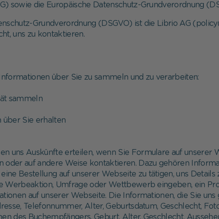
DSG) sowie die Europäische Datenschutz-Grundverordnung (
Kommunion
enschutz-Grundverordnung (DSGVO) ist die Librio AG (policy@l
ht, uns zu kontaktieren.
 Informationen über Sie zu sammeln und zu verarbeiten:
erät sammeln
n über Sie erhalten
nnen uns Auskünfte erteilen, wenn Sie Formulare auf unserer
fon oder auf andere Weise kontaktieren. Dazu gehören Informa
 eine Bestellung auf unserer Webseite zu tätigen, uns Detail
 eine Werbeaktion, Umfrage oder Wettbewerb eingeben, ein P
rationen auf unserer Webseite. Die Informationen, die Sie un
dresse, Telefonnummer, Alter, Geburtsdatum, Geschlecht, Fo
n des Buchempfängers, Geburt, Alter, Geschlecht, Aussehen 