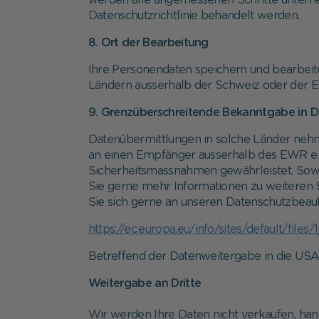
werden alle angemessenen Schritte unterneh
Datenschutzrichtlinie behandelt werden.
8. Ort der Bearbeitung
Ihre Personendaten speichern und bearbeit
Ländern ausserhalb der Schweiz oder der E
9. Grenzüberschreitende Bekanntgabe in D
Datenübermittlungen in solche Länder nehm
an einen Empfänger ausserhalb des EWR erf
Sicherheitsmassnahmen gewährleistet. Sowe
Sie gerne mehr Informationen zu weiteren 
Sie sich gerne an unseren Datenschutzbeauf
https://ec.europa.eu/info/sites/default/fi
Betreffend der Datenweitergabe in die USA s
Weitergabe an Dritte
Wir werden Ihre Daten nicht verkaufen, hand