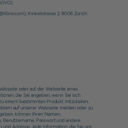
DSGVO).
ibrio.com), Kinkelstrasse 2, 8006 Zürich.
 Webseite oder auf der Webseite eines
tionen, die Sie angeben, wenn Sie sich
s zu einem bestimmten Produkt mitzuteilen,
roblem auf unserer Webseite melden oder zu
s geben, können Ihren Namen,
to, Benutzername, Passwort und andere
und Adresse. Jede Information, die Sie uns