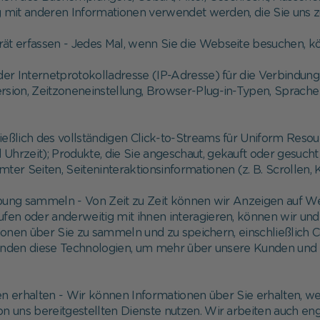
mit anderen Informationen verwendet werden, die Sie uns zu
Gerät erfassen - Jedes Mal, wenn Sie die Webseite besuchen, 
 der Internetprotokolladresse (IP-Adresse) für die Verbindun
sion, Zeitzoneneinstellung, Browser-Plug-in-Typen, Sprache
ießlich des vollständigen Click-to-Streams für Uniform Reso
Uhrzeit); Produkte, die Sie angeschaut, gekauft oder gesucht
er Seiten, Seiteninteraktionsinformationen (z. B. Scrollen, 
bung sammeln - Von Zeit zu Zeit können wir Anzeigen auf Web
fen oder anderweitig mit ihnen interagieren, können wir un
ionen über Sie zu sammeln und zu speichern, einschließlich 
den diese Technologien, um mehr über unsere Kunden und 
len erhalten - Wir können Informationen über Sie erhalten, w
 uns bereitgestellten Dienste nutzen. Wir arbeiten auch eng 