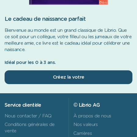
Le cadeau de naissance parfait
Bienvenue au monde est un grand classique de Librio. Que
ce soit pour un collègue, votre filleul ou les jumeaux de votre
meilleure amie, ce livre est le cadeau idéal pour célébrer une
naissance.
Idéal pour les 0 à 3 ans.
Créez la votre
Service clientèle
© Librio AG
Nous contacter / FAQ
À propos de nous
Conditions générales de
Nos valeurs
vente
Carrières