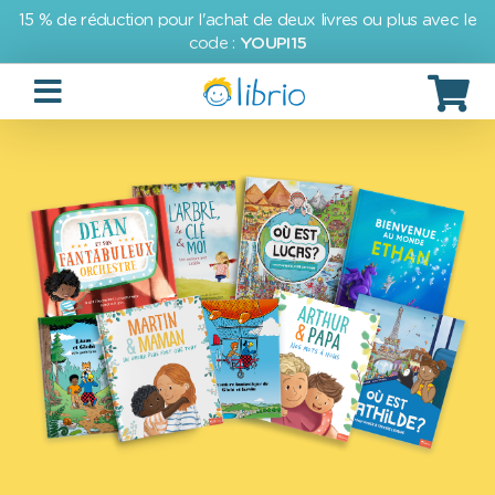
15 % de réduction pour l'achat de deux livres ou plus avec le
code :
YOUPI15