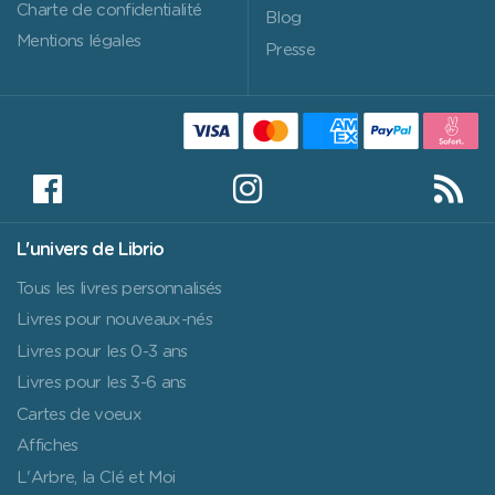
Charte de confidentialité
Blog
Mentions légales
Presse
L'univers de Librio
Tous les livres personnalisés
Livres pour nouveaux-nés
Livres pour les 0-3 ans
Livres pour les 3-6 ans
Cartes de voeux
Affiches
L'Arbre, la Clé et Moi