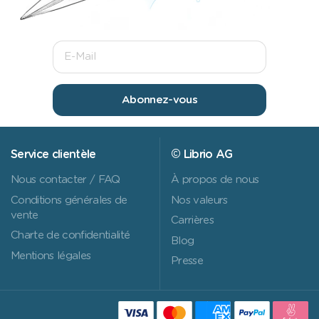
Abonnez-vous
Service clientèle
© Librio AG
Nous contacter / FAQ
À propos de nous
Conditions générales de
Nos valeurs
vente
Carrières
Charte de confidentialité
Blog
Mentions légales
Presse