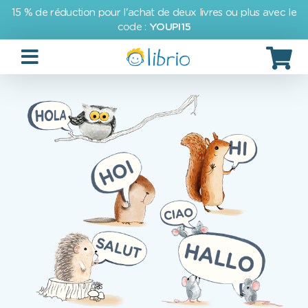
15 % de réduction pour l'achat de deux livres ou plus avec le
code :
YOUPI15