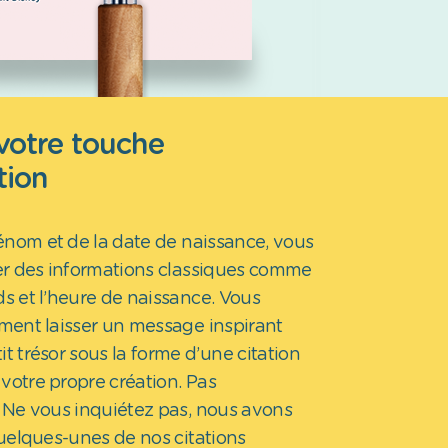
votre touche
tion
énom et de la date de naissance, vous
r des informations classiques comme
oids et l’heure de naissance. Vous
ent laisser un message inspirant
it trésor sous la forme d’une citation
votre propre création. Pas
? Ne vous inquiétez pas, nous avons
uelques-unes de nos citations