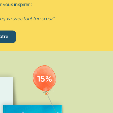
 vous inspirer :
les, va avec tout ton cœur.”
otre