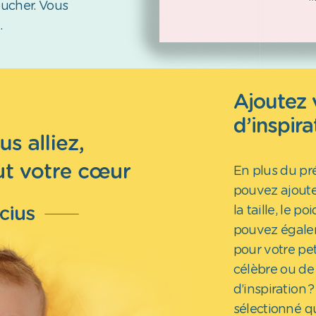
oucher. Vous
.
Ajoutez 
d’inspira
En plus du pr
pouvez ajoute
la taille, le p
pouvez égalem
pour votre pet
célèbre ou de 
d’inspiration 
sélectionné q