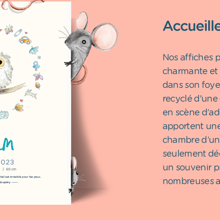
Accueille
Nos affiches 
charmante et 
dans son foye
recyclé d'une 
en scène d’ad
apportent une
chambre d’un 
seulement déc
un souvenir p
nombreuses a