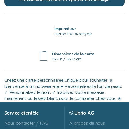
Imprimé sur
carton 100 % recyclé
Dimensions de la carte
5x7 in / 12x17 cm
Créez une carte personnalisée unique pour souhaiter la
bienvenue à un nouveau-né. ♥ Personnalisez le ton de peau.
✓ Personnalisez le nom. ✓ Inscrivez votre message
maintenant ou laissez blanc pour le compléter chez vous. ★
Service clientèle
© Librio AG
Nous contacter / FAQ
À propos de nous