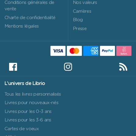
Conditions générales de
Nos valeurs
vente
Carrières
Charte de confidentialité
Blog
Mentions légales
Presse
L'univers de Librio
Tous les livres personnalisés
Livres pour nouveaux-nés
Livres pour les 0-3 ans
Livres pour les 3-6 ans
Cartes de voeux