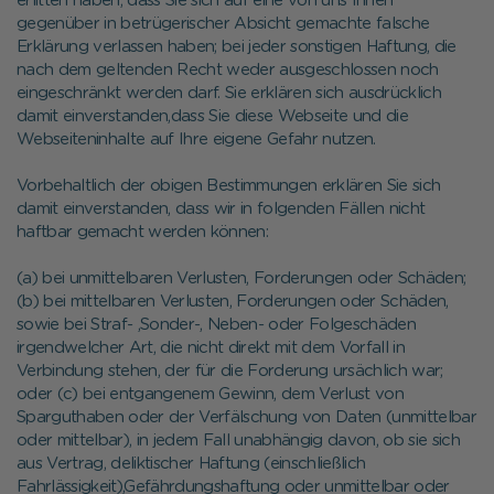
erlitten haben, dass Sie sich auf eine von uns Ihnen
gegenüber in betrügerischer Absicht gemachte falsche
Erklärung verlassen haben; bei jeder sonstigen Haftung, die
nach dem geltenden Recht weder ausgeschlossen noch
eingeschränkt werden darf. Sie erklären sich ausdrücklich
damit einverstanden,dass Sie diese Webseite und die
Webseiteninhalte auf Ihre eigene Gefahr nutzen.
Vorbehaltlich der obigen Bestimmungen erklären Sie sich
damit einverstanden, dass wir in folgenden Fällen nicht
haftbar gemacht werden können:
(a) bei unmittelbaren Verlusten, Forderungen oder Schäden;
(b) bei mittelbaren Verlusten, Forderungen oder Schäden,
sowie bei Straf- ,Sonder-, Neben- oder Folgeschäden
irgendwelcher Art, die nicht direkt mit dem Vorfall in
Verbindung stehen, der für die Forderung ursächlich war;
oder (c) bei entgangenem Gewinn, dem Verlust von
Sparguthaben oder der Verfälschung von Daten (unmittelbar
oder mittelbar), in jedem Fall unabhängig davon, ob sie sich
aus Vertrag, deliktischer Haftung (einschließlich
Fahrlässigkeit),Gefährdungshaftung oder unmittelbar oder