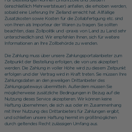
Für Bestellungen können Einfuhrzölle und Steuern
(einschließlich Mehrwertsteuer) anfallen, die erhoben werden,
sobald eine Lieferung Ihr Zielland erreicht hat. Allfällige
Zusatzkosten sowie Kosten für die Zollabfertigung etc. sind
von Ihnen als Importeur der Waren zu tragen. Sie sollten
beachten, dass Zollpolitik und -praxis von Land zu Land sehr
unterschiedlich sind. Wir empfehlen Ihnen, sich für weitere
Informationen an Ihre Zollbehörde zu wenden.
Die Zahlung muss über unsere Zahlungsportalanbieter zum
Zeitpunkt der Bestellung erfolgen, die von uns akzeptiert
werden. Die Zahlung in voller Höhe wird zu diesem Zeitpunkt
erfolgen und der Vertrag wird in Kraft treten. Sie müssen Ihre
Zahlungsdaten an den jeweiligen Drittanbieter des
Zahlungsgateways übermitteln. Außerdem müssen Sie
möglicherweise zusätzliche Bedingungen in Bezug auf die
Nutzung dieses Service akzeptieren. Wir können keine
Haftung übernehmen, die sich aus oder im Zusammenhang
mit Ihrer Nutzung des Drittanbieters für Zahlungen ergibt,
und schließen unsere Haftung hiermit im größtmöglichen
durch geltendes Recht zulässigen Umfang aus.