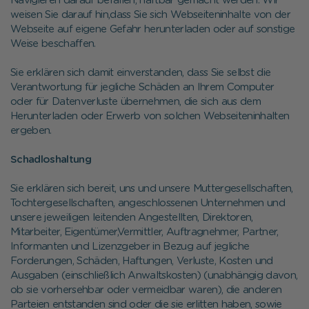
Navigieren darauf befallen, haftbar gemacht werden. Wir
weisen Sie darauf hin,dass Sie sich Webseiteninhalte von der
Webseite auf eigene Gefahr herunterladen oder auf sonstige
Weise beschaffen.
Sie erklären sich damit einverstanden, dass Sie selbst die
Verantwortung für jegliche Schäden an Ihrem Computer
oder für Datenverluste übernehmen, die sich aus dem
Herunterladen oder Erwerb von solchen Webseiteninhalten
ergeben.
Schadloshaltung
Sie erklären sich bereit, uns und unsere Muttergesellschaften,
Tochtergesellschaften, angeschlossenen Unternehmen und
unsere jeweiligen leitenden Angestellten, Direktoren,
Mitarbeiter, Eigentümer,Vermittler, Auftragnehmer, Partner,
Informanten und Lizenzgeber in Bezug auf jegliche
Forderungen, Schäden, Haftungen, Verluste, Kosten und
Ausgaben (einschließlich Anwaltskosten) (unabhängig davon,
ob sie vorhersehbar oder vermeidbar waren), die anderen
Parteien entstanden sind oder die sie erlitten haben, sowie