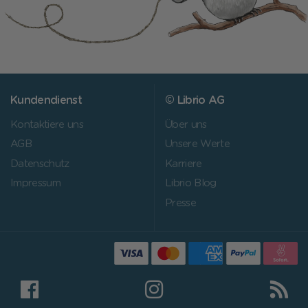
Kundendienst
© Librio AG
Kontaktiere uns
Über uns
AGB
Unsere Werte
Datenschutz
Karriere
Impressum
Librio Blog
Presse