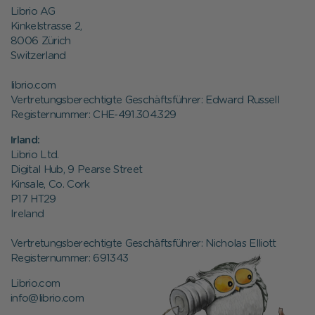
Librio AG
Kinkelstrasse 2,
8006 Zürich
Switzerland
librio.com
Vertretungsberechtigte Geschäftsführer: Edward Russell
Registernummer: CHE-491.304.329
Irland:
Librio Ltd.
Digital Hub, 9 Pearse Street
Kinsale, Co. Cork
P17 HT29
Ireland
Vertretungsberechtigte Geschäftsführer: Nicholas Elliott
Registernummer:
691343
Librio.com
info@librio.com